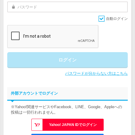
自動ログイン
ログイン
パスワードが分からない方はこちら
外部アカウントでログイン
※Yahoo!関連サービスやFacebook、LINE、Google、Appleへの
投稿は一切行われません。
Yahoo! JAPAN IDでログイン