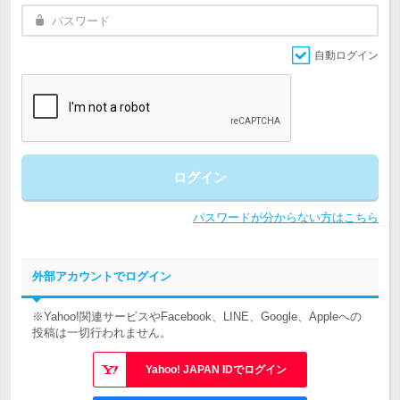
自動ログイン
ログイン
パスワードが分からない方はこちら
外部アカウントでログイン
※Yahoo!関連サービスやFacebook、LINE、Google、Appleへの
投稿は一切行われません。
Yahoo! JAPAN IDでログイン