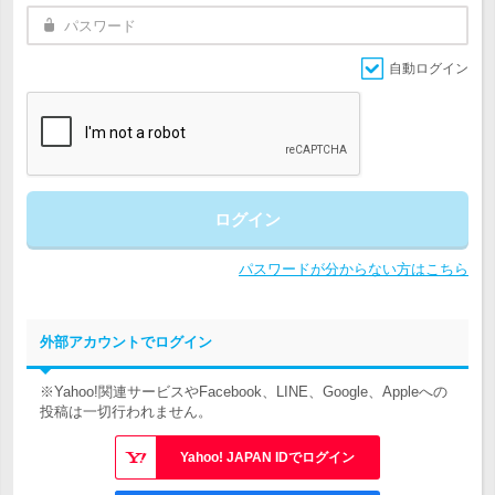
自動ログイン
ログイン
パスワードが分からない方はこちら
外部アカウントでログイン
※Yahoo!関連サービスやFacebook、LINE、Google、Appleへの
投稿は一切行われません。
Yahoo! JAPAN IDでログイン