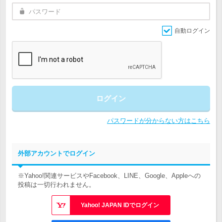
自動ログイン
ログイン
パスワードが分からない方はこちら
外部アカウントでログイン
※Yahoo!関連サービスやFacebook、LINE、Google、Appleへの
投稿は一切行われません。
Yahoo! JAPAN IDでログイン