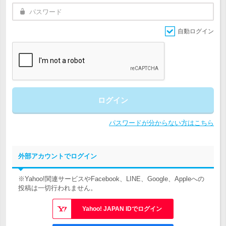
自動ログイン
ログイン
パスワードが分からない方はこちら
外部アカウントでログイン
※Yahoo!関連サービスやFacebook、LINE、Google、Appleへの
投稿は一切行われません。
Yahoo! JAPAN IDでログイン