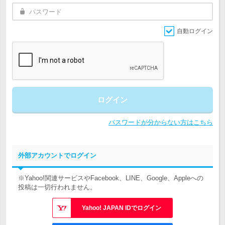
自動ログイン
ログイン
パスワードが分からない方はこちら
外部アカウントでログイン
※Yahoo!関連サービスやFacebook、LINE、Google、Appleへの
投稿は一切行われません。
Yahoo! JAPAN IDでログイン