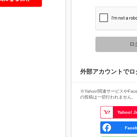
ロ
外部アカウントでロ
※Yahoo!関連サービスやFaceb
の投稿は一切行われません。
Yahoo!
Fac