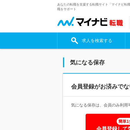
あなたの転職を支援する転職サイト「マイナビ転
職をサポート
求人を検索する
気になる保存
会員登録がお済みでな
気になる保存は、会員のみ利用
簡単1
会員登録して