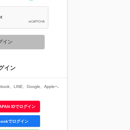
グイン
グイン
ook、LINE、Google、Appleへ
 JAPAN IDでログイン
ebookでログイン