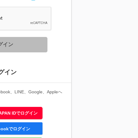
グイン
グイン
ook、LINE、Google、Appleへ
 JAPAN IDでログイン
ebookでログイン