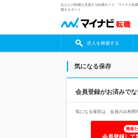
あなたの転職を支援する転職サイト「マイナビ転
職をサポート
求人を検索する
気になる保存
会員登録がお済みでな
気になる保存は、会員のみ利用
簡単1
会員登録して