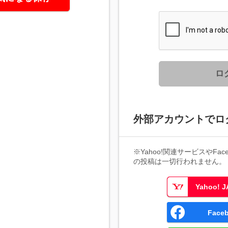
ロ
外部アカウントでロ
※Yahoo!関連サービスやFaceb
の投稿は一切行われません。
Yahoo!
Fac