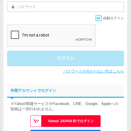
自動ログイン
ログイン
パスワードが分からない方はこちら
外部アカウントでログイン
※Yahoo!関連サービスやFacebook、LINE、Google、Appleへの
投稿は一切行われません。
Yahoo! JAPAN IDでログイン