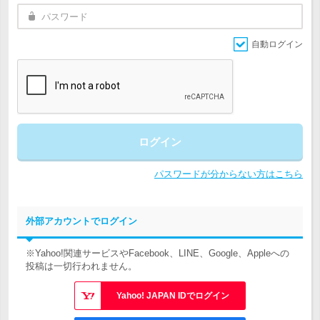
自動ログイン
ログイン
パスワードが分からない方はこちら
外部アカウントでログイン
※Yahoo!関連サービスやFacebook、LINE、Google、Appleへの
投稿は一切行われません。
Yahoo! JAPAN IDでログイン