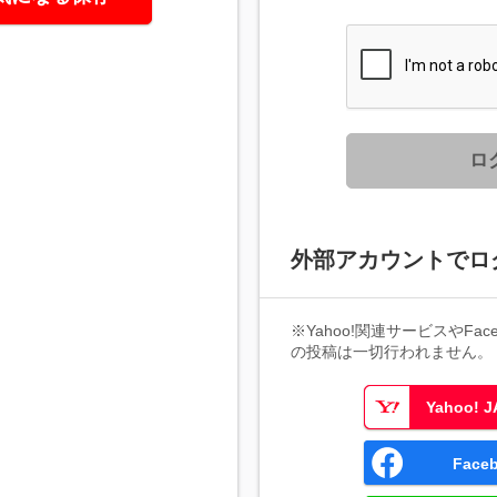
ロ
外部アカウントでロ
※Yahoo!関連サービスやFaceb
の投稿は一切行われません。
Yahoo!
Fac