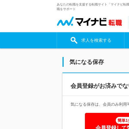
あなたの転職を支援する転職サイト「マイナビ転
職をサポート
求人を検索する
気になる保存
会員登録がお済みでな
気になる保存は、会員のみ利用
簡単1
会員登録して