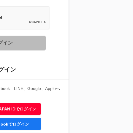
グイン
グイン
ook、LINE、Google、Appleへ
 JAPAN IDでログイン
ebookでログイン