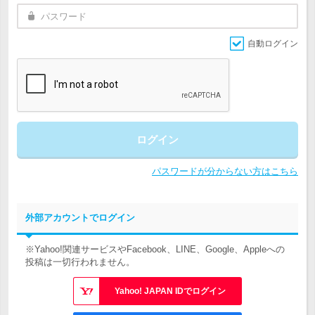
自動ログイン
ログイン
パスワードが分からない方はこちら
外部アカウントでログイン
※Yahoo!関連サービスやFacebook、LINE、Google、Appleへの
投稿は一切行われません。
Yahoo! JAPAN IDでログイン