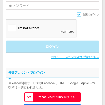
自動ログイン
ログイン
パスワードが分からない方はこちら
外部アカウントでログイン
※Yahoo!関連サービスやFacebook、LINE、Google、Appleへの
投稿は一切行われません。
Yahoo! JAPAN IDでログイン