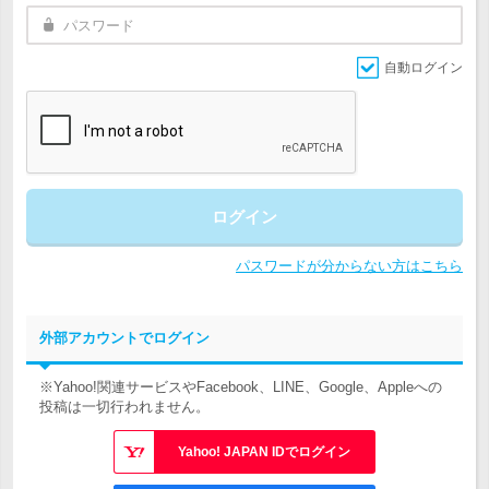
自動ログイン
ログイン
パスワードが分からない方はこちら
外部アカウントでログイン
※Yahoo!関連サービスやFacebook、LINE、Google、Appleへの
投稿は一切行われません。
Yahoo! JAPAN IDでログイン