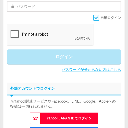
自動ログイン
ログイン
パスワードが分からない方はこちら
外部アカウントでログイン
※Yahoo!関連サービスやFacebook、LINE、Google、Appleへの
投稿は一切行われません。
Yahoo! JAPAN IDでログイン