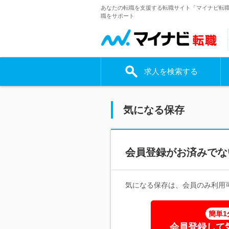
あなたの転職を支援する転職サイト「マイナビ転
職をサポート
求人を検索する
気になる保存
会員登録がお済みでな
気になる保存は、会員のみ利用
簡単1
会員登録して