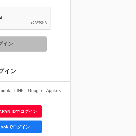
グイン
グイン
ook、LINE、Google、Appleへ
 JAPAN IDでログイン
ebookでログイン