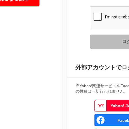
ロ
外部アカウントでロ
※Yahoo!関連サービスやFaceb
の投稿は一切行われません。
Yahoo!
Fac