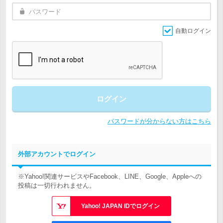
自動ログイン
ログイン
パスワードが分からない方はこちら
外部アカウントでログイン
※Yahoo!関連サービスやFacebook、LINE、Google、Appleへの
投稿は一切行われません。
Yahoo! JAPAN IDでログイン