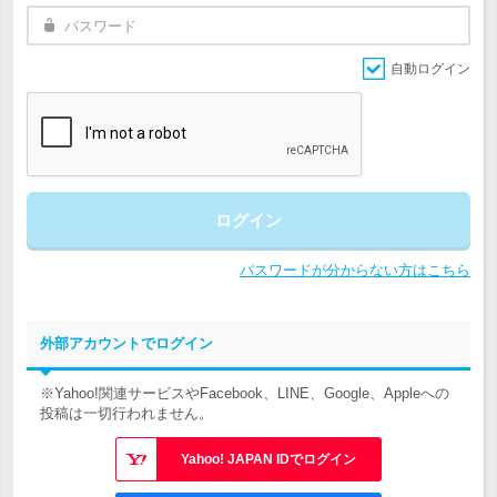
自動ログイン
ログイン
パスワードが分からない方はこちら
外部アカウントでログイン
※Yahoo!関連サービスやFacebook、LINE、Google、Appleへの
投稿は一切行われません。
Yahoo! JAPAN IDでログイン