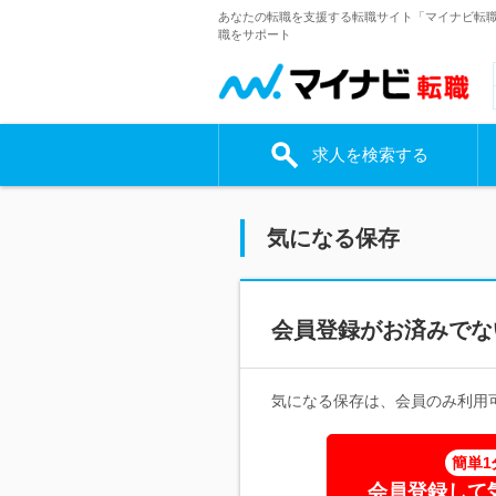
あなたの転職を支援する転職サイト「マイナビ転
職をサポート
求人を検索する
気になる保存
会員登録がお済みでな
気になる保存は、会員のみ利用
簡単1
会員登録して