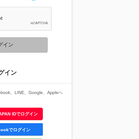
グイン
グイン
ook、LINE、Google、Appleへ
 JAPAN IDでログイン
ebookでログイン