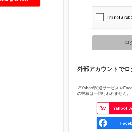
ロ
外部アカウントでロ
※Yahoo!関連サービスやFaceb
の投稿は一切行われません。
Yahoo!
Fac