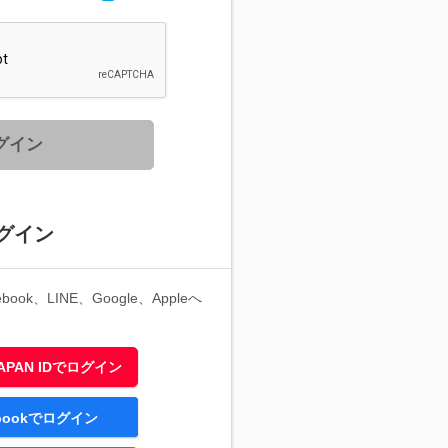
グイン
グイン
ook、LINE、Google、Appleへ
 JAPAN IDでログイン
ebookでログイン