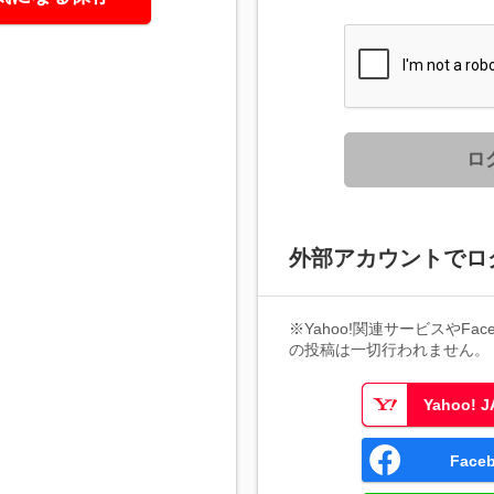
ロ
外部アカウントでロ
※Yahoo!関連サービスやFaceb
の投稿は一切行われません。
Yahoo!
Fac