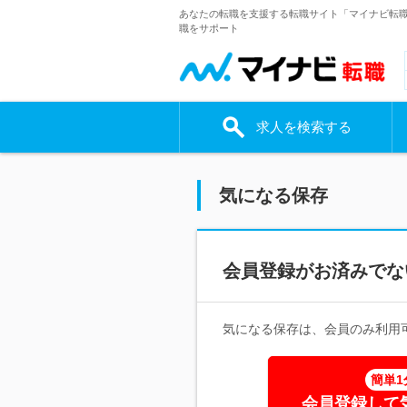
あなたの転職を支援する転職サイト「マイナビ転
職をサポート
求人を検索する
気になる保存
会員登録がお済みでな
気になる保存は、会員のみ利用
簡単1
会員登録して