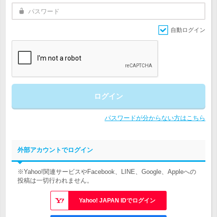
自動ログイン
ログイン
パスワードが分からない方はこちら
外部アカウントでログイン
※Yahoo!関連サービスやFacebook、LINE、Google、Appleへの
投稿は一切行われません。
Yahoo! JAPAN IDでログイン