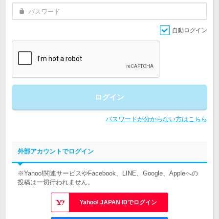
自動ログイン
ログイン
パスワードが分からない方はこちら
外部アカウントでログイン
※Yahoo!関連サービスやFacebook、LINE、Google、Appleへの
投稿は一切行われません。
Yahoo! JAPAN IDでログイン