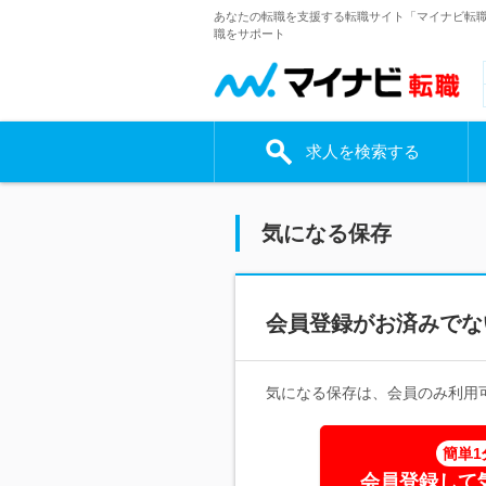
あなたの転職を支援する転職サイト「マイナビ転
職をサポート
求人を検索する
気になる保存
会員登録がお済みでな
気になる保存は、会員のみ利用
簡単1
会員登録して