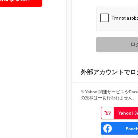
ロ
外部アカウントでロ
※Yahoo!関連サービスやFaceb
の投稿は一切行われません。
Yahoo!
Fac