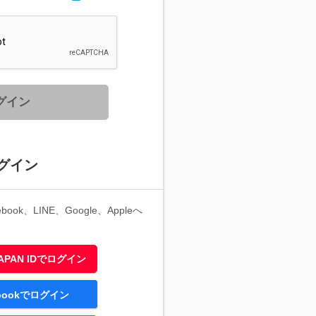
グイン
グイン
ook、LINE、Google、Appleへ
 JAPAN IDでログイン
ebookでログイン