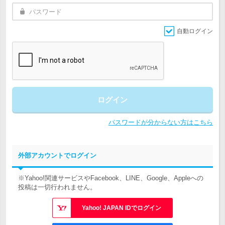
自動ログイン
ログイン
パスワードが分からない方はこちら
外部アカウントでログイン
※Yahoo!関連サービスやFacebook、LINE、Google、Appleへの
投稿は一切行われません。
Yahoo! JAPAN IDでログイン