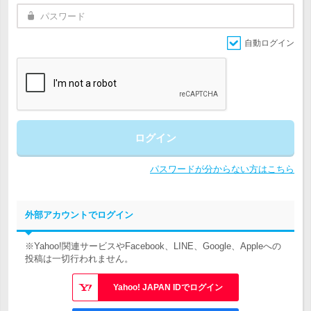
自動ログイン
ログイン
パスワードが分からない方はこちら
外部アカウントでログイン
※Yahoo!関連サービスやFacebook、LINE、Google、Appleへの
投稿は一切行われません。
Yahoo! JAPAN IDでログイン