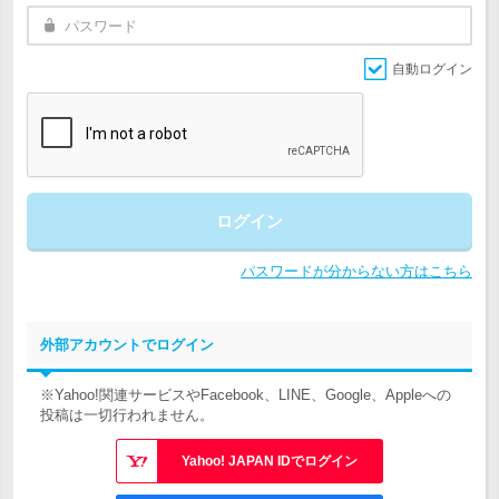
自動ログイン
ログイン
パスワードが分からない方はこちら
外部アカウントでログイン
※Yahoo!関連サービスやFacebook、LINE、Google、Appleへの
投稿は一切行われません。
Yahoo! JAPAN IDでログイン