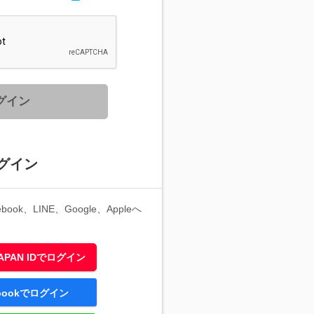
グイン
グイン
ook、LINE、Google、Appleへ
 JAPAN IDでログイン
ebookでログイン