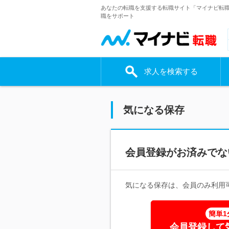
あなたの転職を支援する転職サイト「マイナビ転
職をサポート
求人を検索する
気になる保存
会員登録がお済みでな
気になる保存は、会員のみ利用
簡単1
会員登録して