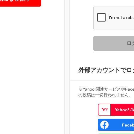
ロ
外部アカウントでロ
※Yahoo!関連サービスやFaceb
の投稿は一切行われません。
Yahoo!
Fac