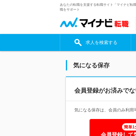
あなたの転職を支援する転職サイト「マイナビ転
職をサポート
求人を検索する
気になる保存
会員登録がお済みでな
気になる保存は、会員のみ利用
簡単1
会員登録して