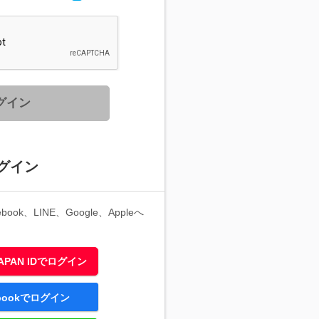
グイン
グイン
ook、LINE、Google、Appleへ
 JAPAN IDでログイン
ebookでログイン