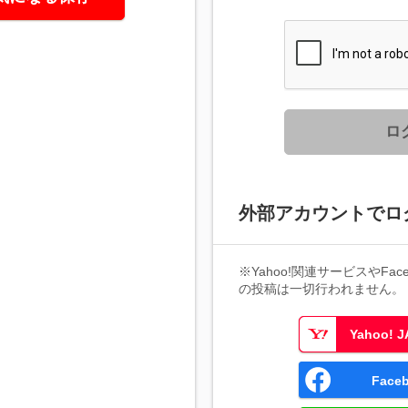
ロ
外部アカウントでロ
※Yahoo!関連サービスやFaceb
の投稿は一切行われません。
Yahoo!
Fac