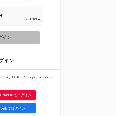
グイン
グイン
ook、LINE、Google、Appleへ
 JAPAN IDでログイン
ebookでログイン