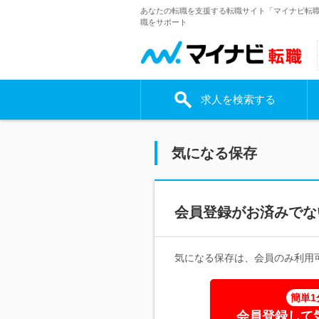
あなたの転職を支援する転職サイト「マイナビ転
職をサポート
求人を検索する
気になる保存
会員登録がお済みでな
気になる保存は、会員のみ利用
簡単1
会員登録して