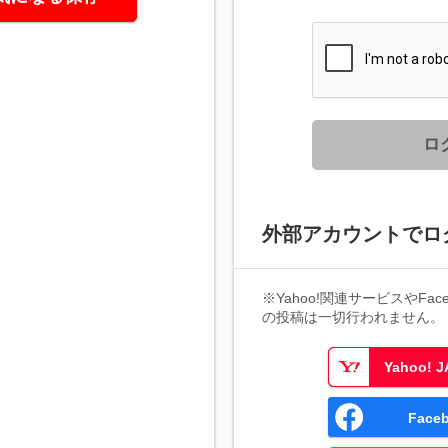
ロ
外部アカウントでロ
※Yahoo!関連サービスやFaceb
の投稿は一切行われません。
Yahoo!
Fac