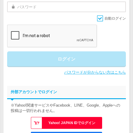
自動ログイン
ログイン
パスワードが分からない方はこちら
外部アカウントでログイン
※Yahoo!関連サービスやFacebook、LINE、Google、Appleへの
投稿は一切行われません。
Yahoo! JAPAN IDでログイン