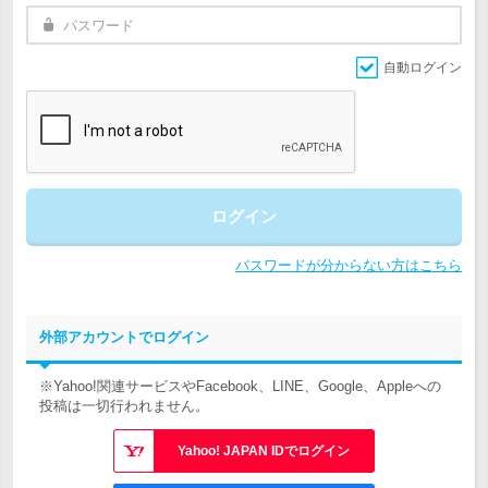
自動ログイン
ログイン
パスワードが分からない方はこちら
外部アカウントでログイン
※Yahoo!関連サービスやFacebook、LINE、Google、Appleへの
投稿は一切行われません。
Yahoo! JAPAN IDでログイン