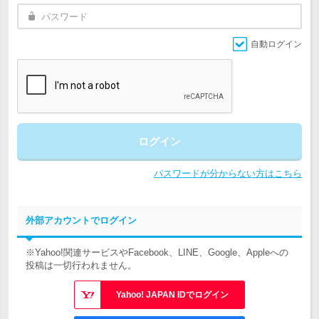
自動ログイン
ログイン
パスワードが分からない方はこちら
外部アカウントでログイン
※Yahoo!関連サービスやFacebook、LINE、Google、Appleへの
投稿は一切行われません。
Yahoo! JAPAN IDでログイン