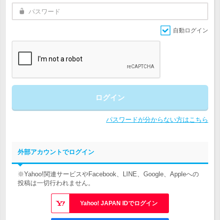
自動ログイン
ログイン
パスワードが分からない方はこちら
外部アカウントでログイン
※Yahoo!関連サービスやFacebook、LINE、Google、Appleへの
投稿は一切行われません。
Yahoo! JAPAN IDでログイン