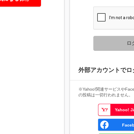
ロ
外部アカウントでロ
※Yahoo!関連サービスやFaceb
の投稿は一切行われません。
Yahoo!
Fac