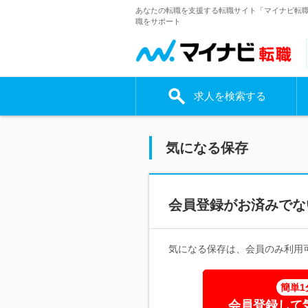
あなたの転職を支援する転職サイト「マイナビ転
職をサポート
求人を検索する
気になる保存
会員登録がお済みでな
気になる保存は、会員のみ利用
簡単1
会員登録して