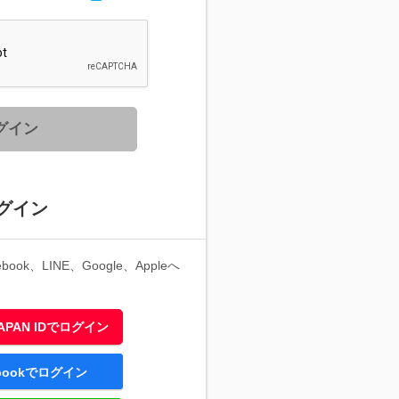
グイン
グイン
ook、LINE、Google、Appleへ
 JAPAN IDでログイン
ebookでログイン