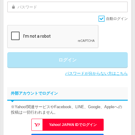
自動ログイン
ログイン
パスワードが分からない方はこちら
外部アカウントでログイン
※Yahoo!関連サービスやFacebook、LINE、Google、Appleへの
投稿は一切行われません。
Yahoo! JAPAN IDでログイン