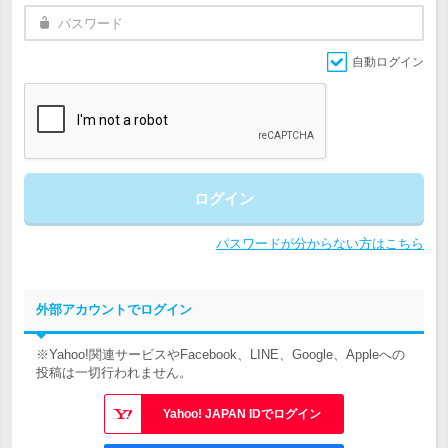
自動ログイン
ログイン
パスワードが分からない方はこちら
外部アカウントでログイン
※Yahoo!関連サービスやFacebook、LINE、Google、Appleへの
投稿は一切行われません。
Yahoo! JAPAN IDでログイン