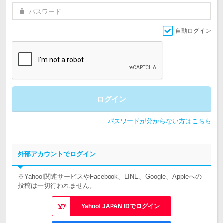
自動ログイン
ログイン
パスワードが分からない方はこちら
外部アカウントでログイン
※Yahoo!関連サービスやFacebook、LINE、Google、Appleへの
投稿は一切行われません。
Yahoo! JAPAN IDでログイン