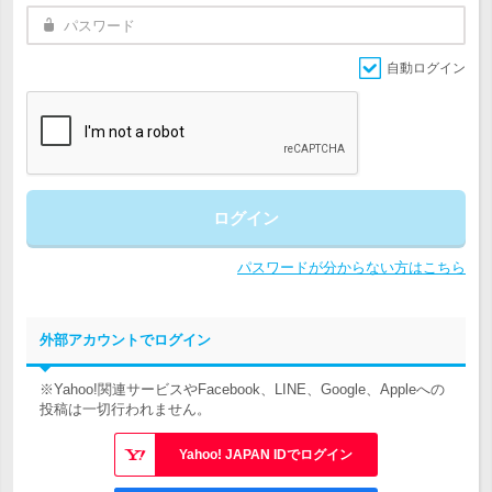
自動ログイン
ログイン
パスワードが分からない方はこちら
外部アカウントでログイン
※Yahoo!関連サービスやFacebook、LINE、Google、Appleへの
投稿は一切行われません。
Yahoo! JAPAN IDでログイン