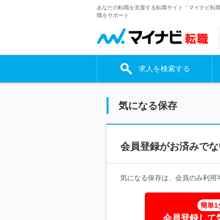
あなたの転職を支援する転職サイト「マイナビ転
職をサポート
求人を検索する
気になる保存
会員登録がお済みでな
気になる保存は、会員のみ利用
簡単1
会員登録して