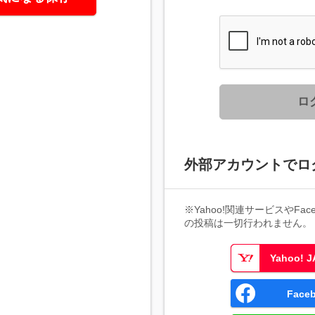
ロ
外部アカウントでロ
※Yahoo!関連サービスやFaceb
の投稿は一切行われません。
Yahoo!
Fac