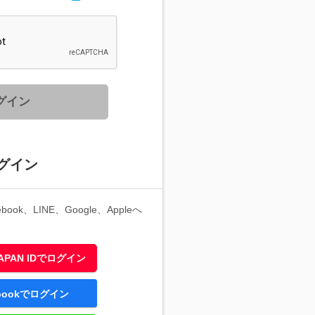
グイン
グイン
ook、LINE、Google、Appleへ
 JAPAN IDでログイン
ebookでログイン