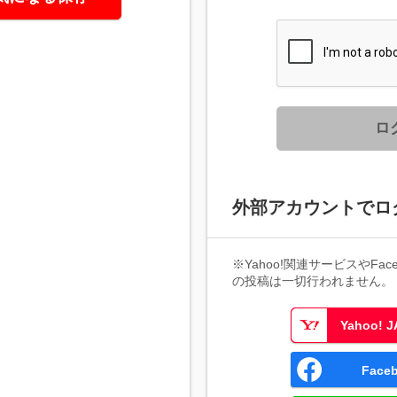
ロ
外部アカウントでロ
※Yahoo!関連サービスやFaceb
の投稿は一切行われません。
Yahoo!
Fac