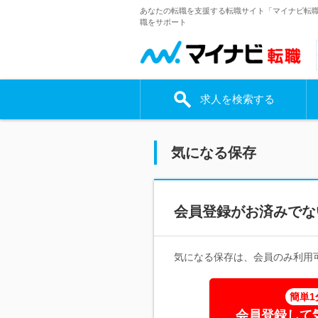
あなたの転職を支援する転職サイト「マイナビ転
職をサポート
求人を検索する
気になる保存
会員登録がお済みでな
気になる保存は、会員のみ利用
簡単1
会員登録して