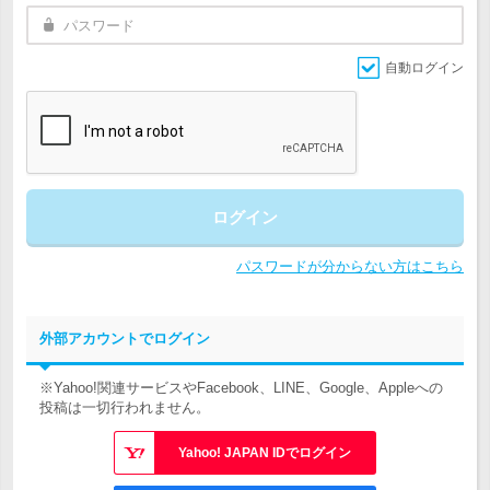
自動ログイン
ログイン
パスワードが分からない方はこちら
外部アカウントでログイン
※Yahoo!関連サービスやFacebook、LINE、Google、Appleへの
投稿は一切行われません。
Yahoo! JAPAN IDでログイン