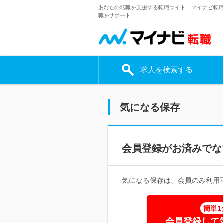
あなたの転職を支援する転職サイト「マイナビ転
職をサポート
求人を検索する
気になる保存
会員登録がお済みでな
気になる保存は、会員のみ利用
簡単1
会員登録して