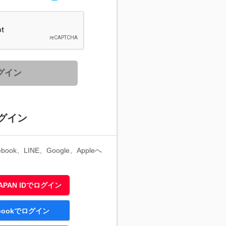
グイン
グイン
ook、LINE、Google、Appleへ
 JAPAN IDでログイン
ebookでログイン