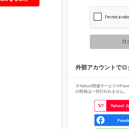
ロ
外部アカウントでロ
※Yahoo!関連サービスやFaceb
の投稿は一切行われません。
Yahoo!
Fac