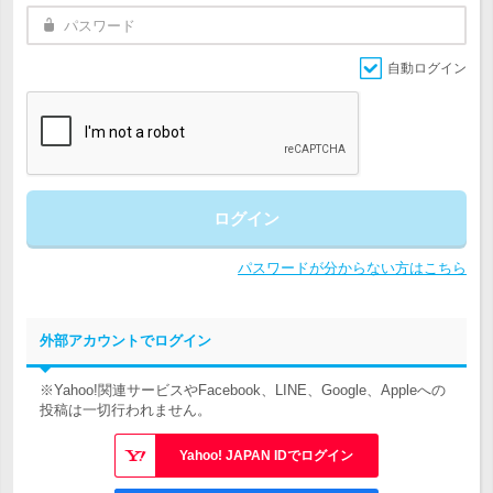
自動ログイン
ログイン
パスワードが分からない方はこちら
外部アカウントでログイン
※Yahoo!関連サービスやFacebook、LINE、Google、Appleへの
投稿は一切行われません。
Yahoo! JAPAN IDでログイン