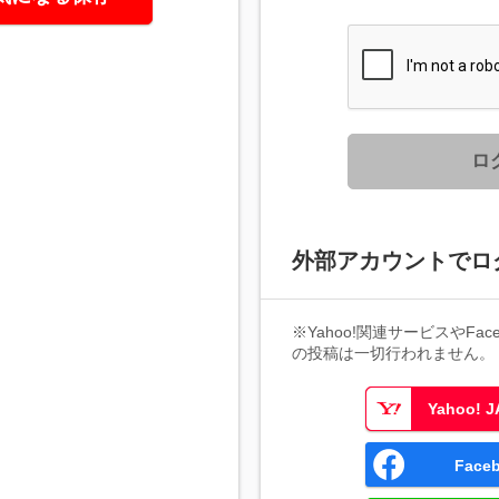
ロ
外部アカウントでロ
※Yahoo!関連サービスやFaceb
の投稿は一切行われません。
Yahoo!
Fac