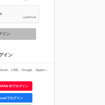
グイン
グイン
ook、LINE、Google、Appleへ
 JAPAN IDでログイン
ebookでログイン