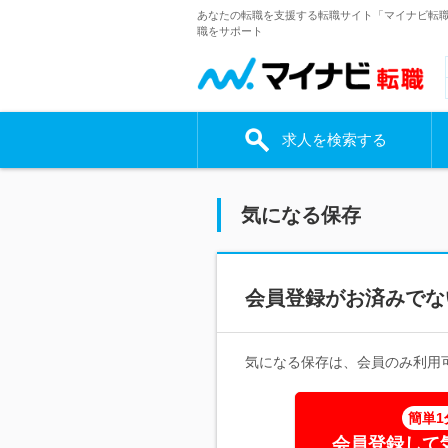
あなたの転職を支援する転職サイト「マイナビ転
職をサポート
求人を検索する
気になる保存
会員登録がお済みでな
気になる保存は、会員のみ利用
簡単1
会員登録して