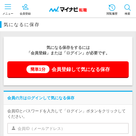
メニュー
会員登録
閲覧履歴
検索
気になるに保存
気になる保存をするには
「会員登録」または「ログイン」が必要です。
会員登録して気になる保存
簡単1分
会員の方はログインして気になる保存
会員IDとパスワードを入力して「ログイン」ボタンをクリックして
ください。