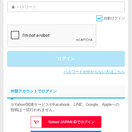
自動ログイン
ログイン
パスワードが分からない方はこちら
外部アカウントでログイン
※Yahoo!関連サービスやFacebook、LINE、Google、Appleへの
投稿は一切行われません。
Yahoo! JAPAN IDでログイン