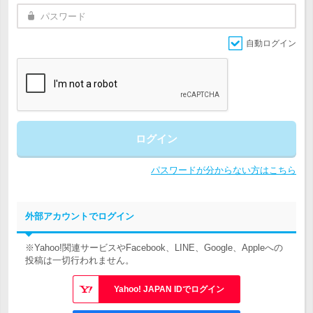
自動ログイン
ログイン
パスワードが分からない方はこちら
外部アカウントでログイン
※Yahoo!関連サービスやFacebook、LINE、Google、Appleへの
投稿は一切行われません。
Yahoo! JAPAN IDでログイン