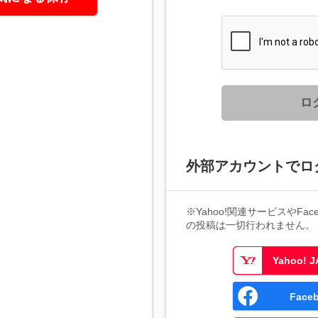
ロ
外部アカウントでロ
※Yahoo!関連サービスやFaceb
の投稿は一切行われません。
Yahoo!
Fac