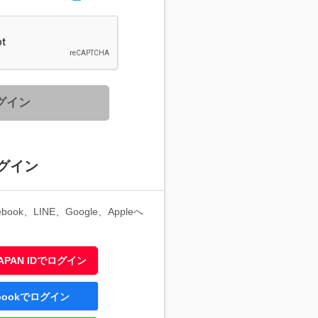
グイン
グイン
ook、LINE、Google、Appleへ
 JAPAN IDでログイン
ebookでログイン