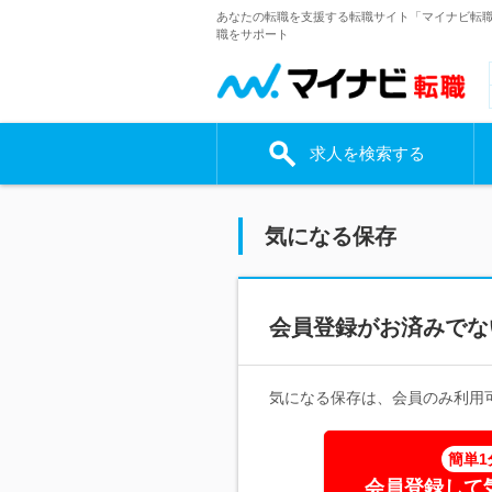
あなたの転職を支援する転職サイト「マイナビ転
職をサポート
求人を検索する
気になる保存
会員登録がお済みでな
気になる保存は、会員のみ利用
簡単1
会員登録して