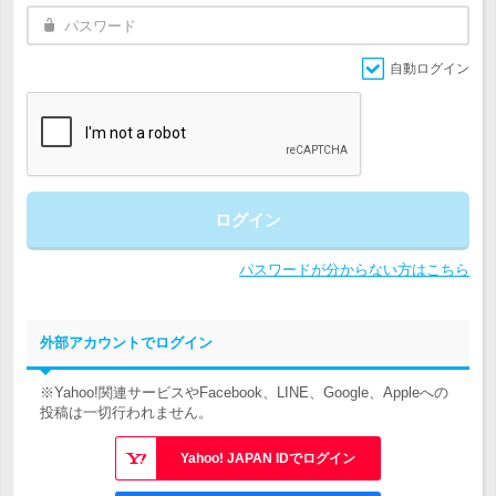
自動ログイン
ログイン
パスワードが分からない方はこちら
外部アカウントでログイン
※Yahoo!関連サービスやFacebook、LINE、Google、Appleへの
投稿は一切行われません。
Yahoo! JAPAN IDでログイン