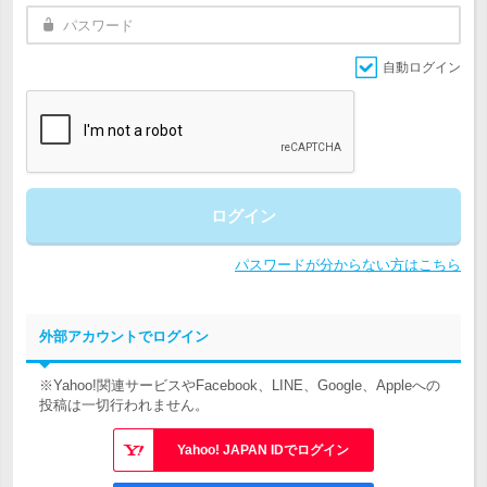
自動ログイン
ログイン
パスワードが分からない方はこちら
外部アカウントでログイン
※Yahoo!関連サービスやFacebook、LINE、Google、Appleへの
投稿は一切行われません。
Yahoo! JAPAN IDでログイン