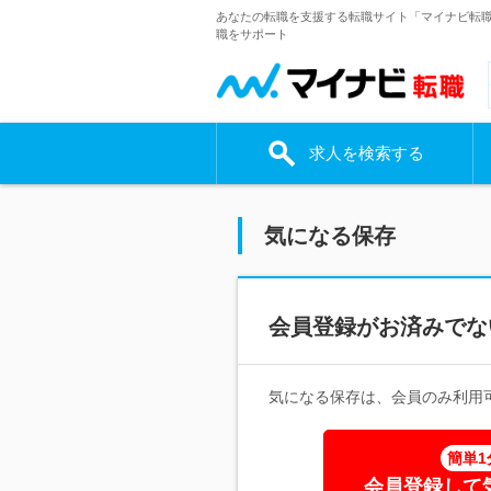
あなたの転職を支援する転職サイト「マイナビ転
職をサポート
求人を検索する
気になる保存
会員登録がお済みでな
気になる保存は、会員のみ利用
簡単1
会員登録して