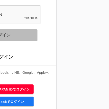
グイン
グイン
ook、LINE、Google、Appleへ
 JAPAN IDでログイン
ebookでログイン