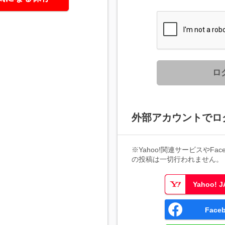
ロ
外部アカウントでロ
※Yahoo!関連サービスやFaceb
の投稿は一切行われません。
Yahoo!
Fac